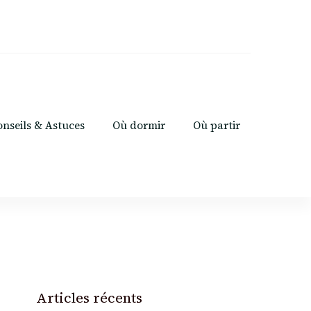
onseils & Astuces
Où dormir
Où partir
Articles récents