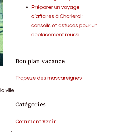
Préparer un voyage
d’affaires à Charleroi :
conseils et astuces pour un
déplacement réussi
Bon plan vacance
Trapeze des mascareignes
a ville
Catégories
Comment venir