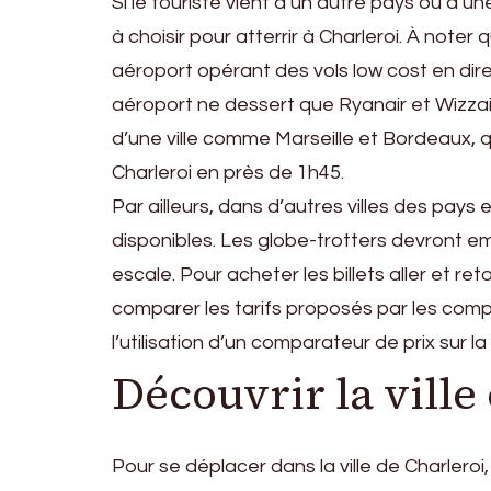
Si le touriste vient d’un autre pays ou d’un
à choisir pour atterrir à Charleroi. À note
aéroport opérant des vols low cost en dir
aéroport ne dessert que Ryanair et Wizza
d’une ville comme Marseille et Bordeaux, 
Charleroi en près de 1h45.
Par ailleurs, dans d’autres villes des pays
disponibles. Les globe-trotters devront e
escale. Pour acheter les billets aller et ret
comparer les tarifs proposés par les com
l’utilisation d’un comparateur de prix sur la 
Découvrir la ville
Pour se déplacer dans la ville de Charleroi