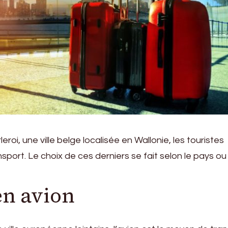
oi, une ville belge localisée en Wallonie, les touristes
ort. Le choix de ces derniers se fait selon le pays ou l
en avion