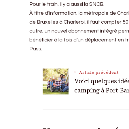
Pour le train, il y a aussi la SNCB.
À titre d’information, la métropole de Cha
de Bruxelles à Charleroi, il faut compter 5
outre, un nouvel abonnement intégré perm
bénéficier à la fois d’un déplacement en tra
Pass.
Navigation
Article précédent
Voici quelques idé
camping à Port-Ba
des
articles