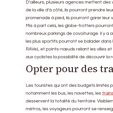
D’ailleurs, plusieurs agences mettent des v
de la ville d’à côté, ils pourront prendre le
promenade à pied, ils pourront garer leur v
Mis à part cela, les globe-trotters pourron
nombreux parkings de covoiturage. Il y a a
les plus sportifs pourront se balader dans l
RAVeL et points-nœuds reliant les villes e
aux cyclistes la possibilité de découvrir la 
Opter pour des t
Les touristes qui ont des budgets limités
notamment les bus, les navettes, les
train
desservent la totalité du territoire. Visible
métros, les voyageurs pourront se renseig