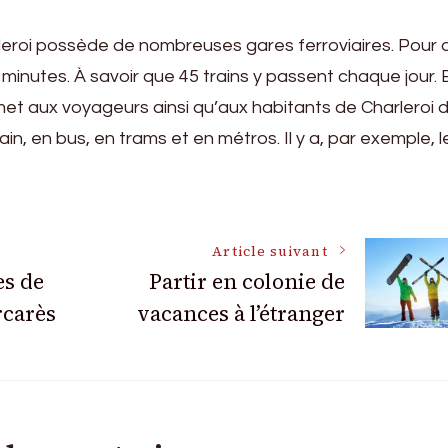
rleroi possède de nombreuses gares ferroviaires. Pour a
0 minutes. À savoir que 45 trains y passent chaque jour. 
et aux voyageurs ainsi qu’aux habitants de Charleroi 
in, en bus, en trams et en métros. Il y a, par exemple, l
Article suivant
es de
Partir en colonie de
rcarès
vacances à l’étranger