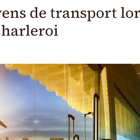
ens de transport lo
Charleroi